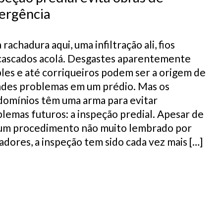
ergência
rachadura aqui, uma infiltração ali, fios
cascados acolá. Desgastes aparentemente
les e até corriqueiros podem ser a origem de
ndes problemas em um prédio. Mas os
omínios têm uma arma para evitar
lemas futuros: a inspeção predial. Apesar de
 um procedimento não muito lembrado por
dores, a inspeção tem sido cada vez mais […]