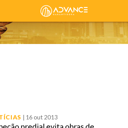
TÍCIAS
| 16 out 2013
peção predial evita obras de