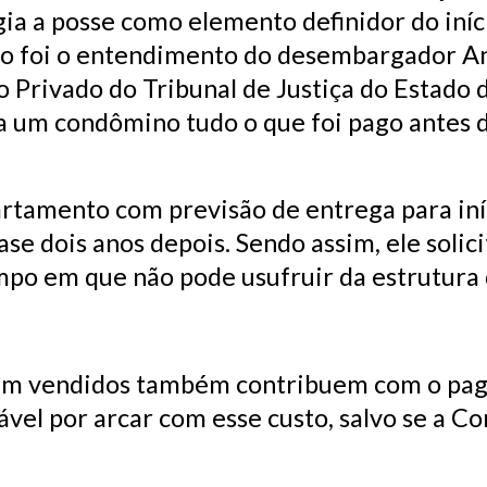
gia a posse como elemento definidor do iníc
so foi o entendimento do desembargador An
to Privado do Tribunal de Justiça do Estado
a um condômino tudo o que foi pago antes 
artamento com previsão de entrega para iní
e dois anos depois. Sendo assim, ele solici
mpo em que não pode usufruir da estrutura
am vendidos também contribuem com o pag
ável por arcar com esse custo, salvo se a C