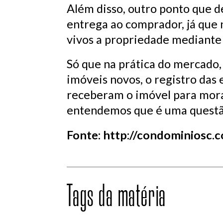
Além disso, outro ponto que d
entrega ao comprador, já que n
vivos a propriedade mediante o
Só que na prática do mercado,
imóveis novos, o registro das 
receberam o imóvel para mora
entendemos que é uma questão 
Fonte: http://condominiosc.
Tags da matéria