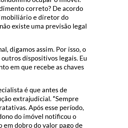
cedimento correto? De acordo
mobiliário e diretor do
 não existe uma previsão legal
al, digamos assim. Por isso, o
utros dispositivos legais. Eu
ento em que recebe as chaves
cialista é que antes de
ução extrajudicial. “Sempre
atativas. Após esse período,
dono do imóvel notificou o
ão em dobro do valor pago de