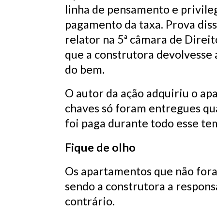
linha de pensamento e privile
pagamento da taxa. Prova dis
relator na 5ª câmara de Direi
que a construtora devolvesse 
do bem.
O autor da ação adquiriu o ap
chaves só foram entregues quas
foi paga durante todo esse te
Fique de olho
Os apartamentos que não for
sendo a construtora a respons
contrário.