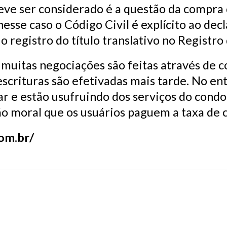
eve ser considerado é a questão da compra 
esse caso o Código Civil é explícito ao dec
 registro do título translativo no Registro 
 muitas negociações são feitas através de c
escrituras são efetivadas mais tarde. No en
r e estão usufruindo dos serviços do condo
moral que os usuários paguem a taxa de co
com.br/