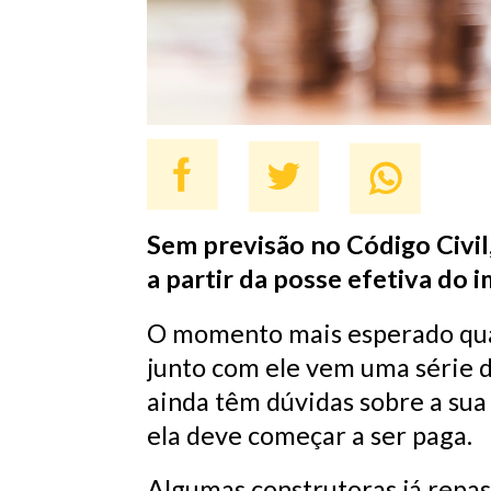
Sem previsão no Código Civi
a partir da posse efetiva do 
O momento mais esperado quan
junto com ele vem uma série 
ainda têm dúvidas sobre a sua
ela deve começar a ser paga.
Algumas construtoras já repa