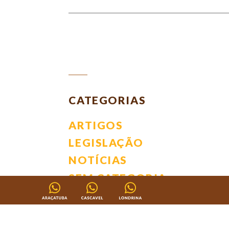
Leia
CATEGORIAS
mais
ARTIGOS
LEGISLAÇÃO
notícias
NOTÍCIAS
SEM CATEGORIA