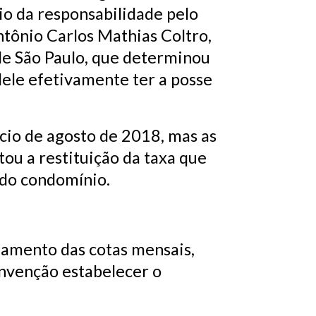
io da responsabilidade pelo
tônio Carlos Mathias Coltro,
 de São Paulo, que determinou
dele efetivamente ter a posse
cio de agosto de 2018, mas as
tou a restituição da taxa que
 do condomínio.
amento das cotas mensais,
onvenção estabelecer o