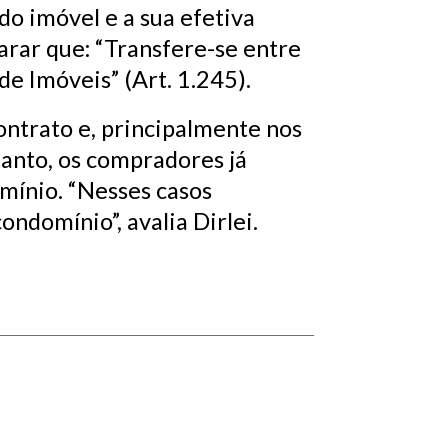
do imóvel e a sua efetiva
larar que: “Transfere-se entre
de Imóveis” (Art. 1.245).
ontrato e, principalmente nos
tanto, os compradores já
mínio. “Nesses casos
ndomínio”, avalia Dirlei.