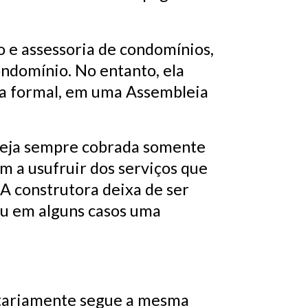
o e assessoria de condomínios,
ondomínio. No entanto, ela
ra formal, em uma Assembleia
 seja sempre cobrada somente
m a usufruir dos serviços que
 construtora deixa de ser
 ou em alguns casos uma
ritariamente segue a mesma