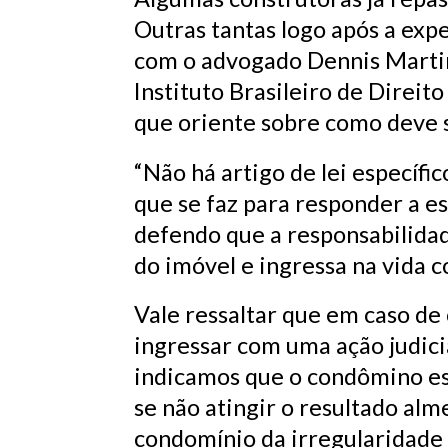
Outras tantas logo após a exp
com o advogado Dennis Martins
Instituto Brasileiro de Direit
que oriente sobre como deve s
“Não há artigo de lei específi
que se faz para responder a e
defendo que a responsabilida
do imóvel e ingressa na vida c
Vale ressaltar que em caso de
ingressar com uma ação judicia
indicamos que o condômino est
se não atingir o resultado alm
condomínio da irregularidade 