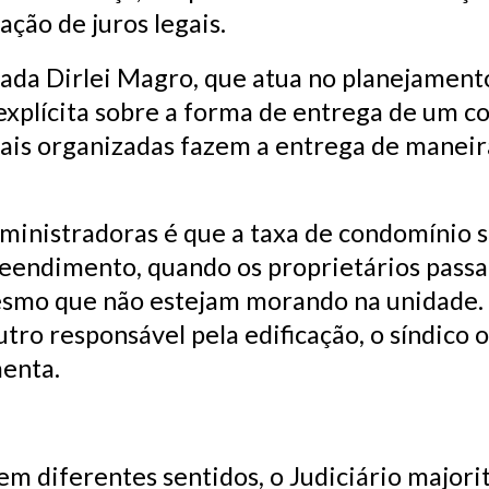
ação de juros legais.
ada Dirlei Magro, que atua no planejament
 explícita sobre a forma de entrega de um c
mais organizadas fazem a entrega de manei
administradoras é que a taxa de condomínio
reendimento, quando os proprietários passa
smo que não estejam morando na unidade. A
utro responsável pela edificação, o síndico
enta.
em diferentes sentidos, o Judiciário majo