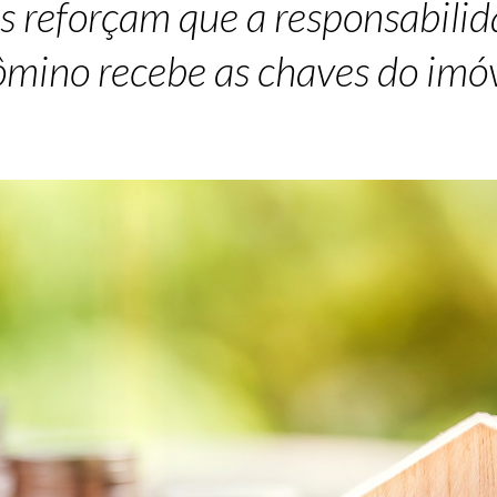
is reforçam que a responsabil
ômino recebe as chaves do imó