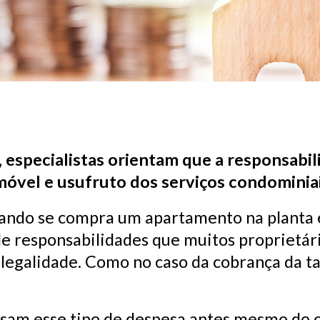
l, especialistas orientam que a responsa
imóvel e usufruto dos serviços condominiai
do se compra um apartamento na planta é 
de responsabilidades que muitos proprietá
 legalidade. Como no caso da cobrança da 
ssam esse tipo de despesa antes mesmo do 