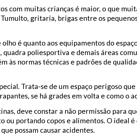
 com muitas crianças é maior, o que muit
. Tumulto, gritaria, brigas entre os pequen
e olho é quanto aos equipamentos do espaço
s, quadra poliesportiva e demais áreas com
bém às normas técnicas e padrões de qualid
ecial. Trata-se de um espaço perigoso que
rrapantes, se há grades em volta e como o a
cinas, deve constar a não permissão para q
ou portando copos e alimentos. O ideal é 
 que possam causar acidentes.