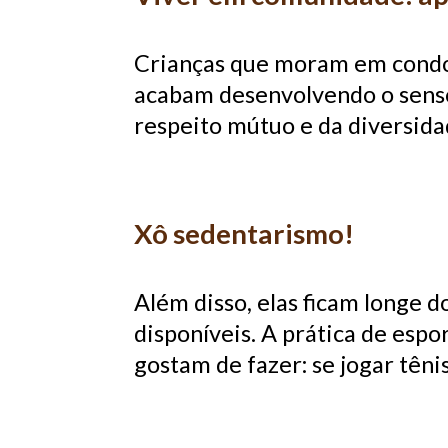
Crianças que moram em condom
acabam desenvolvendo o senso
respeito mútuo e da diversida
Xô sedentarismo!
Além disso, elas ficam longe 
disponíveis. A prática de espo
gostam de fazer: se jogar tênis,