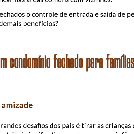
echados o controle de entrada e saída de p
demais benefícios?
m condomínio fechado para família
e amizade
ndes desafios dos pais é tirar as crianças 