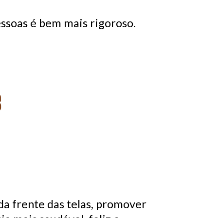
essoas é bem mais rigoroso.
s
da frente das telas, promover