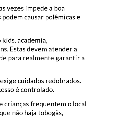
as vezes impede a boa
os podem causar polêmicas e
 kids, academia,
uns. Estas devem atender a
ade para realmente garantir a
 exige cuidados redobrados.
cesso é controlado.
ue crianças frequentem o local
que não haja tobogãs,