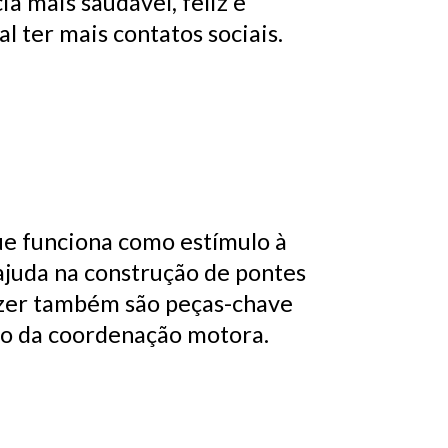
a mais saudável, feliz e
 ter mais contatos sociais.
ue funciona como estímulo à
 ajuda na construção de pontes
azer também são peças-chave
nto da coordenação motora.