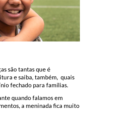
as são tantas que é
itura e saiba, também, quais
io fechado para famílias.
rtante quando falamos em
imentos, a meninada fica muito