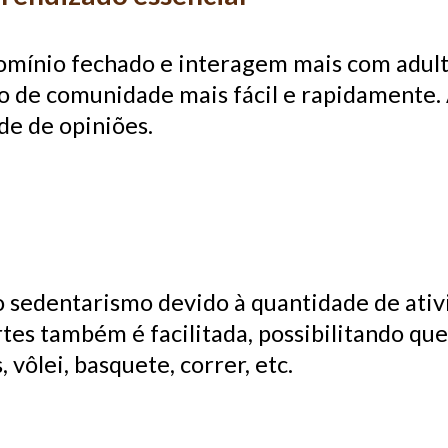
ínio fechado e interagem mais com adultos
 de comunidade mais fácil e rapidamente.
de de opiniões.
do sedentarismo devido à quantidade de ativ
rtes também é facilitada, possibilitando qu
 vôlei, basquete, correr, etc.