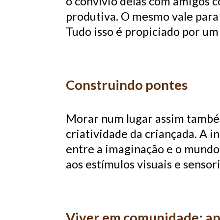
o convívio delas com amigos co
produtiva. O mesmo vale para 
Tudo isso é propiciado por um
Construindo pontes
Morar num lugar assim também
criatividade da criançada. A 
entre a imaginação e o mundo
aos estímulos visuais e senso
Viver em comunidade: ap