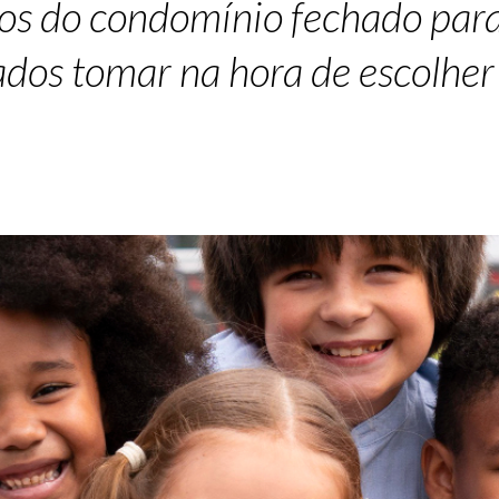
cios do condomínio fechado par
ados tomar na hora de escolher