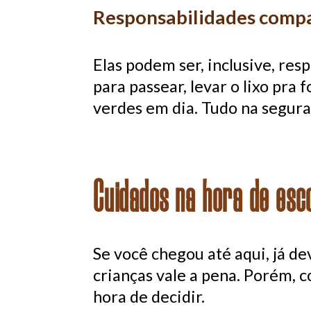
Responsabilidades compa
Elas podem ser, inclusive, res
para passear, levar o lixo pra 
verdes em dia. Tudo na segur
Cuidados na hora de esc
Se você chegou até aqui, já d
crianças vale a pena. Porém,
hora de decidir.