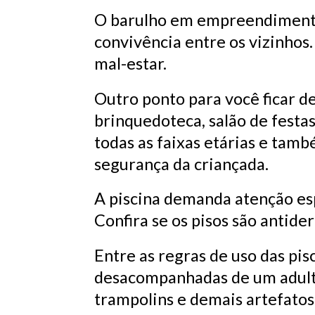
O barulho em empreendimentos
convivência entre os vizinhos
mal-estar.
Outro ponto para você ficar d
brinquedoteca, salão de festa
todas as faixas etárias e tam
segurança da criançada.
A piscina demanda atenção esp
Confira se os pisos são antide
Entre as regras de uso das pis
desacompanhadas de um adulto 
trampolins e demais artefatos