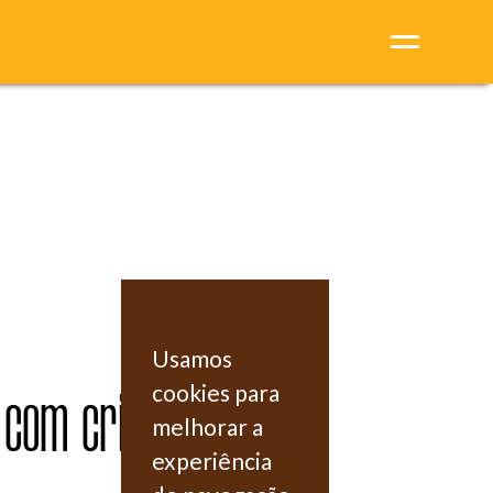
Usamos
 com crianças
cookies para
melhorar a
experiência