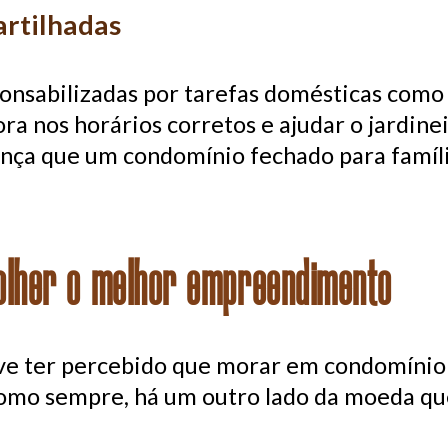
rtilhadas
ponsabilizadas por tarefas domésticas como 
fora nos horários corretos e ajudar o jardin
ança que um condomínio fechado para famíli
olher o melhor empreendimento
eve ter percebido que morar em condomínio
 como sempre, há um outro lado da moeda qu