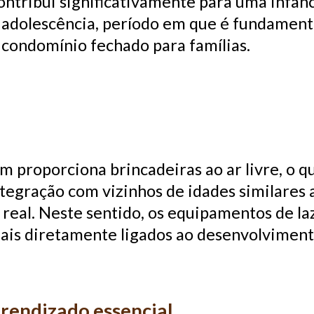
ntribui significativamente para uma infânci
adolescência, período em que é fundamental
 condomínio fechado para famílias.
 proporciona brincadeiras ao ar livre, o q
integração com vizinhos de idades similares
 real. Neste sentido, os equipamentos de l
riais diretamente ligados ao desenvolvime
rendizado essencial