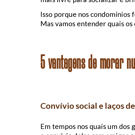
Isso porque nos condomínios f
Mas vamos entender quais os 
5 vantagens de morar nu
Convívio social e laços d
Em tempos nos quais um dos gra