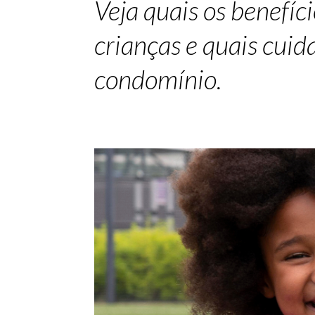
Veja quais os benefí
crianças e quais cuid
condomínio.