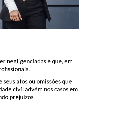
er negligenciadas e que, em
ofissionais.
re seus atos ou omissões que
dade civil advém nos casos em
ndo prejuízos