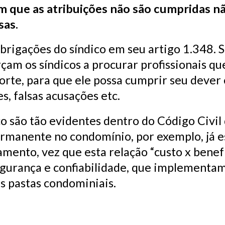
m que as atribuições não são cumpridas n
sas.
obrigações do síndico em seu artigo 1.348. 
çam os síndicos a procurar profissionais qu
orte, para que ele possa cumprir seu dever
s, falsas acusações etc.
o são tão evidentes dentro do Código Civil
ermanente no condomínio, por exemplo, já 
amento, vez que esta relação “custo x benef
egurança e confiabilidade, que implementam
as pastas condominiais.