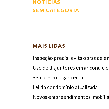
notícias
NOTÍCIAS
SEM CATEGORIA
MAIS LIDAS
Inspeção predial evita obras de 
Uso de disjuntores em ar condici
Sempre no lugar certo
Lei do condomínio atualizada
Novos empreendimentos imobiliár