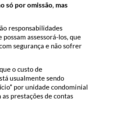
ão só por omissão, mas
São responsabilidades
e possam assessorá-los, que
 com segurança e não sofrer
 que o custo de
está usualmente sendo
ício” por unidade condominial
 as prestações de contas