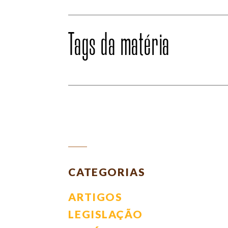
Tags da matéria
Leia
CATEGORIAS
mais
ARTIGOS
LEGISLAÇÃO