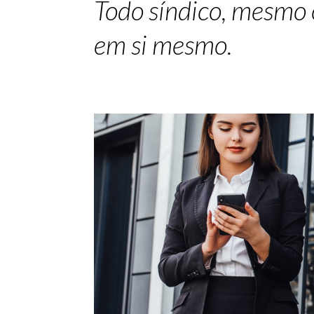
Todo síndico, mesmo o
em si mesmo.