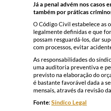
Já a penal advém nos casos e
também por práticas crimino
O Código Civil estabelece as 
legalmente definidas e que for
possam resguardá-los, dar sup
com processos, evitar acidente
As responsabilidades do síndic
uma auditoria preventiva e p
previsto na elaboração do orç
é bastante favorável dada a s
mensais, através da revisão d
Fonte:
Síndico Legal