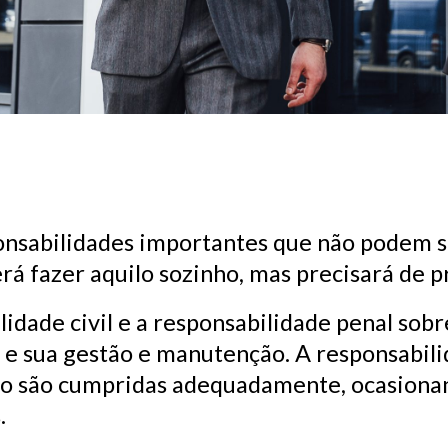
onsabilidades importantes que não podem s
rá fazer aquilo sozinho, mas precisará de pr
lidade civil e a responsabilidade penal sob
 e sua gestão e manutenção. A responsabili
não são cumpridas adequadamente, ocasiona
.