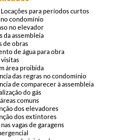
 Locações para períodos curtos
 no condomínio
so no elevador
s da assembleia
s de obras
nto de água para obra
 visitas
m área proibida
ncia das regras no condomínio
ncia de comparecer à assembleia
alização do gás
 áreas comuns
ção dos elevadores
ção dos extintores
 nas vagas de garagens
ergencial