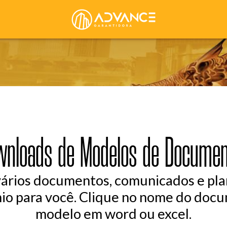
wnloads de Modelos de Documen
vários documentos, comunicados e pla
io para você. Clique no nome do docu
modelo em word ou excel.