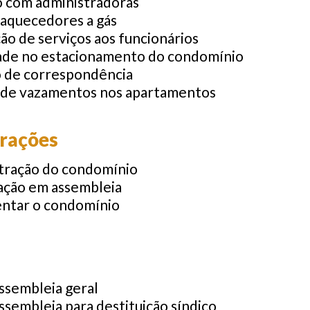
o com administradoras
 aquecedores a gás
ção de serviços aos funcionários
ade no estacionamento do condomínio
o de correspondência
a de vazamentos nos apartamentos
rações
tração do condomínio
pação em assembleia
ntar o condomínio
ssembleia geral
ssembleia para destituição síndico