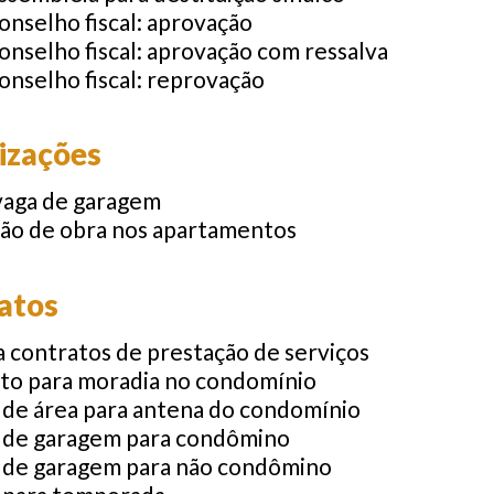
onselho fiscal: aprovação
onselho fiscal: aprovação com ressalva
onselho fiscal: reprovação
izações
vaga de garagem
ção de obra nos apartamentos
atos
a contratos de prestação de serviços
o para moradia no condomínio
 de área para antena do condomínio
 de garagem para condômino
 de garagem para não condômino