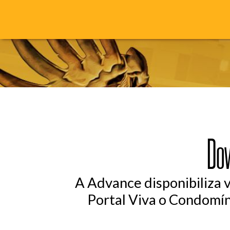
Do
A Advance disponibiliza 
Portal Viva o Condomín