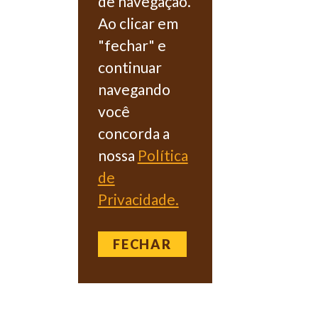
de navegação.
Ao clicar em
"fechar" e
continuar
navegando
você
concorda a
nossa
Política
de
Privacidade.
FECHAR