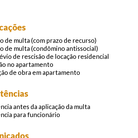
icações
o de multa (com prazo de recurso)
o de multa (condômino antissocial)
évio de rescisão de locação residencial
ção no apartamento
ação de obra em apartamento
tências
cia antes da aplicação da multa
ncia para funcionário
nicados