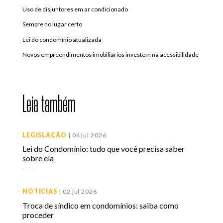
Uso de disjuntores em ar condicionado
Sempre no lugar certo
Lei do condomínio atualizada
Novos empreendimentos imobiliários investem na acessibilidade
Leia também
LEGISLAÇÃO
| 04 jul 2026
Lei do Condomínio: tudo que você precisa saber
sobre ela
NOTÍCIAS
| 02 jul 2026
Troca de síndico em condomínios: saiba como
proceder