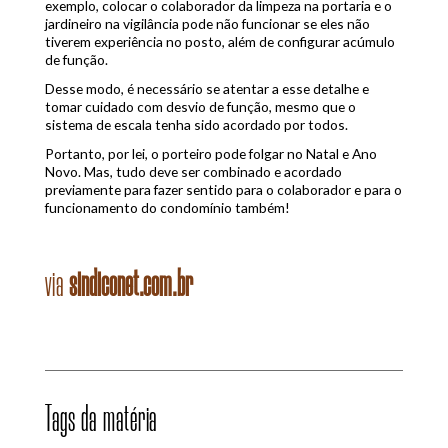
exemplo, colocar o colaborador da limpeza na portaria e o
jardineiro na vigilância pode não funcionar se eles não
tiverem experiência no posto, além de configurar acúmulo
de função.
Desse modo, é necessário se atentar a esse detalhe e
tomar cuidado com desvio de função, mesmo que o
sistema de escala tenha sido acordado por todos.
Portanto, por lei, o porteiro pode folgar no Natal e Ano
Novo. Mas, tudo deve ser combinado e acordado
previamente para fazer sentido para o colaborador e para o
funcionamento do condomínio também!
via
sindiconet.com.br
Tags da matéria