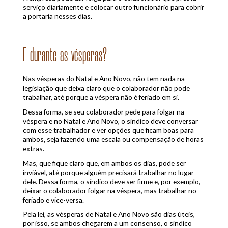
serviço diariamente e colocar outro funcionário para cobrir
a portaria nesses dias.
E durante as vésperas?
Nas vésperas do Natal e Ano Novo, não tem nada na
legislação que deixa claro que o colaborador não pode
trabalhar, até porque a véspera não é feriado em si.
Dessa forma, se seu colaborador pede para folgar na
véspera e no Natal e Ano Novo, o síndico deve conversar
com esse trabalhador e ver opções que ficam boas para
ambos, seja fazendo uma escala ou compensação de horas
extras.
Mas, que fique claro que, em ambos os dias, pode ser
inviável, até porque alguém precisará trabalhar no lugar
dele. Dessa forma, o síndico deve ser firme e, por exemplo,
deixar o colaborador folgar na véspera, mas trabalhar no
feriado e vice-versa.
Pela lei, as vésperas de Natal e Ano Novo são dias úteis,
por isso, se ambos chegarem a um consenso, o síndico