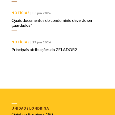
NOTÍCIAS
| 30 jun 2026
Quais documentos do condomínio deverão ser
guardados?
NOTÍCIAS
| 27 jun 2026
Principais atribuições do ZELADOR2
UNIDADE LONDRINA
Quintino Bocaiuva. 180.