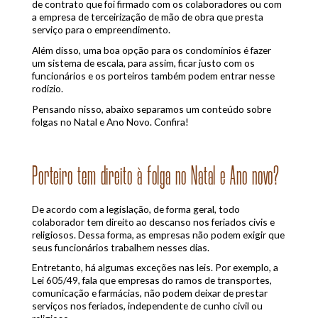
de contrato que foi firmado com os colaboradores ou com
a empresa de terceirização de mão de obra que presta
serviço para o empreendimento.
Além disso, uma boa opção para os condomínios é fazer
um sistema de escala, para assim, ficar justo com os
funcionários e os porteiros também podem entrar nesse
rodízio.
Pensando nisso, abaixo separamos um conteúdo sobre
folgas no Natal e Ano Novo. Confira!
Porteiro tem direito à folga no Natal e Ano novo?
De acordo com a legislação, de forma geral, todo
colaborador tem direito ao descanso nos feriados civis e
religiosos. Dessa forma, as empresas não podem exigir que
seus funcionários trabalhem nesses dias.
Entretanto, há algumas exceções nas leis. Por exemplo, a
Lei 605/49, fala que empresas do ramos de transportes,
comunicação e farmácias, não podem deixar de prestar
serviços nos feriados, independente de cunho civil ou