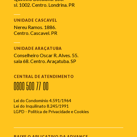
sl. 1002. Centro. Londrina. PR
UNIDADE CASCAVEL
Nereu Ramos. 1886.
Centro. Cascavel. PR
UNIDADE ARAÇATUBA
Conselheiro Oscar R. Alves. 55.
sala 68. Centro. Araçatuba. SP
CENTRAL DE ATENDIMENTO
0800 500 77 00
Lei do Condomínio 4.591/1964
Lei do Inquilinato 8.245/1991
LGPD - Política de Privacidade e Cookies
BAIXE O APLICATIVO DA ADVANCE