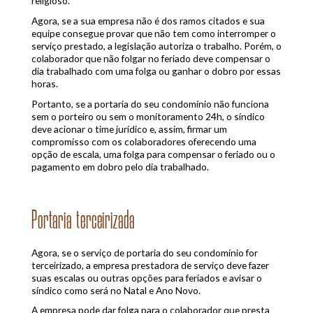
religioso.
Agora, se a sua empresa não é dos ramos citados e sua
equipe consegue provar que não tem como interromper o
serviço prestado, a legislação autoriza o trabalho. Porém, o
colaborador que não folgar no feriado deve compensar o
dia trabalhado com uma folga ou ganhar o dobro por essas
horas.
Portanto, se a portaria do seu condomínio não funciona
sem o porteiro ou sem o monitoramento 24h, o síndico
deve acionar o time jurídico e, assim, firmar um
compromisso com os colaboradores oferecendo uma
opção de escala, uma folga para compensar o feriado ou o
pagamento em dobro pelo dia trabalhado.
Portaria terceirizada
Agora, se o serviço de portaria do seu condomínio for
terceirizado, a empresa prestadora de serviço deve fazer
suas escalas ou outras opções para feriados e avisar o
síndico como será no Natal e Ano Novo.
A empresa pode dar folga para o colaborador que presta