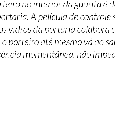
teiro no interior da guarita é
ortaria. A película de controle 
nos vidros da portaria colabora
 o porteiro até mesmo vá ao sa
sência momentânea, não imped