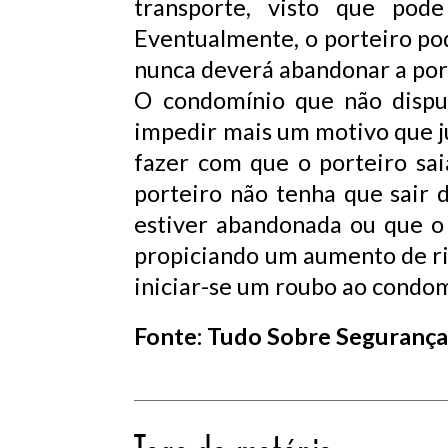
transporte, visto que pode
Eventualmente, o porteiro pod
nunca deverá abandonar a port
O condomínio que não dispus
impedir mais um motivo que ju
fazer com que o porteiro sa
porteiro não tenha que sair 
estiver abandonada ou que o 
propiciando um aumento de ris
iniciar-se um roubo ao condom
Fonte: Tudo Sobre Seguranç