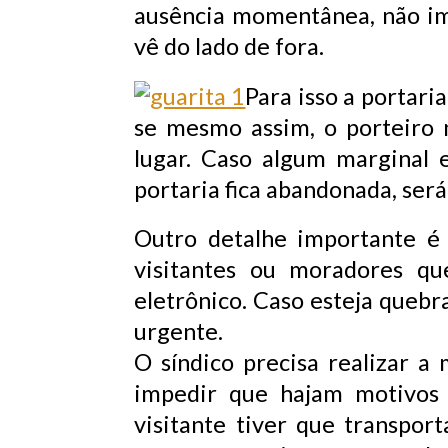
ausência momentânea, não im
vê do lado de fora.
Para isso a portari
se mesmo assim, o porteiro n
lugar. Caso algum marginal
portaria fica abandonada, será
Outro detalhe importante é 
visitantes ou moradores qu
eletrônico. Caso esteja queb
urgente.
O síndico precisa realizar 
impedir que hajam motivos 
visitante tiver que transpor