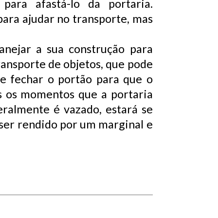
para afastá-lo da portaria.
para ajudar no transporte, mas
anejar a sua construção para
ransporte de objetos, que pode
e fechar o portão para que o
os os momentos que a portaria
eralmente é vazado, estará se
 ser rendido por um marginal e