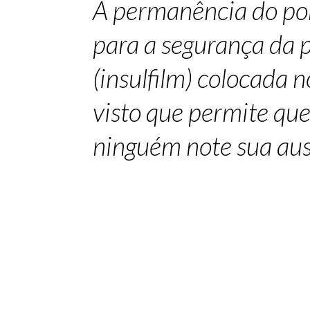
A permanência do por
para a segurança da p
(insulfilm) colocada 
visto que permite que
ninguém note sua au