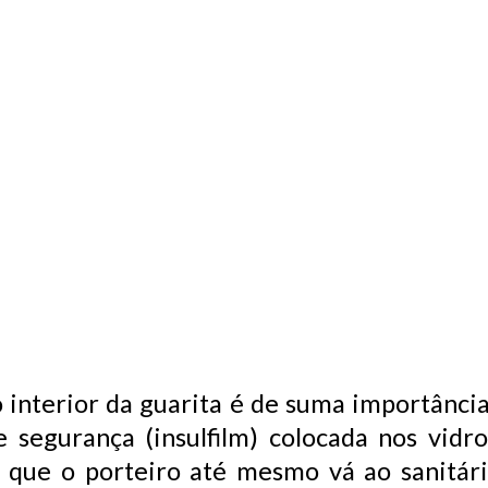
interior da guarita é de suma importância
 e segurança (insulfilm) colocada nos vidr
e que o porteiro até mesmo vá ao sanitá