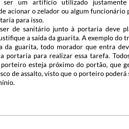
 ser um artifício utilizado justamente 
e acionar o zelador ou algum funcionário 
aria para isso.
er de sanitário junto à portaria deve pl
stifique a saída da guarita. A exemplo do t
ia da guarita, todo morador que entra dev
da portaria para realizar essa tarefa. Tod
porteiro esteja próximo do portão, que g
co de assalto, visto que o porteiro poderá
ínio.
a