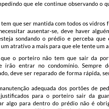
pedindo que ele continue observando o q
a tem que ser mantida com todos os vidros f
ecessitar ausentar-se, deve haver alguém
 esteja sondando o prédio e perceba qu
 um atrativo a mais para que ele tente um a
que o porteiro não tem que sair da por
e irão entrar no condomínio. Sempre de
rado, deve ser reparado de forma rápida, s
a manutenção adequada dos portões de pede
justificados para o porteiro sair da gu
tar algo para dentro do prédio não é obri