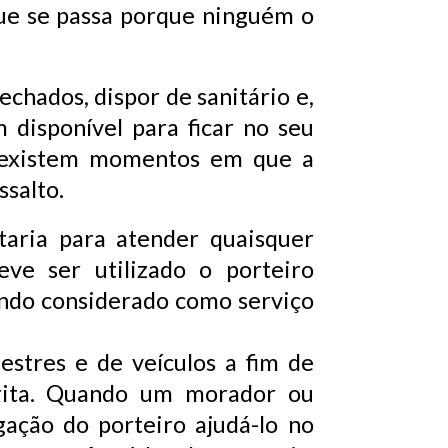
ue se passa porque ninguém o
echados, dispor de sanitário e,
 disponível para ficar no seu
e existem momentos em que a
ssalto.
taria para atender quaisquer
ve ser utilizado o porteiro
endo considerado como serviço
stres e de veículos a fim de
arita. Quando um morador ou
gação do porteiro ajudá-lo no