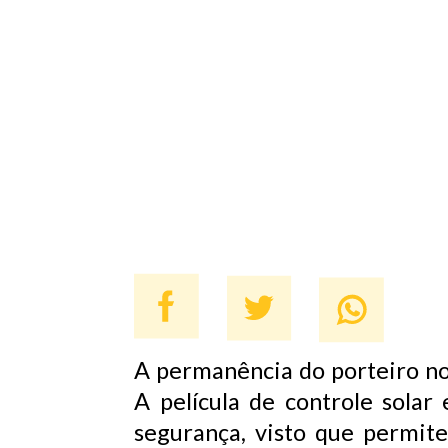
A permanência do porteiro no 
A película de controle solar
segurança, visto que permit